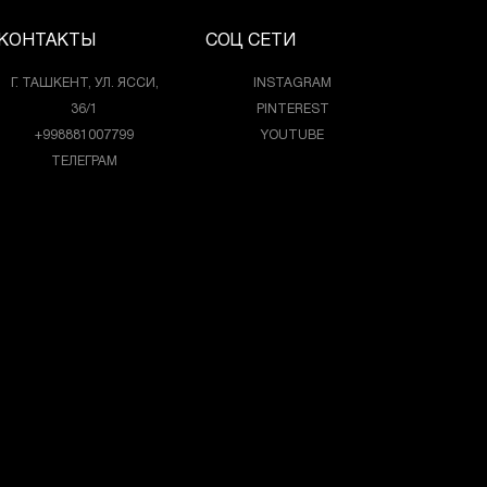
КОНТАКТЫ
СОЦ СЕТИ
Г. ТАШКЕНТ, УЛ. ЯССИ,
INSTAGRAM
36/1
PINTEREST
+998881007799
YOUTUBE
ТЕЛЕГРАМ