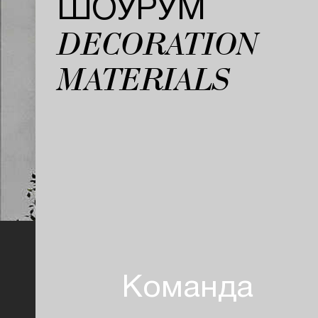
ШОУРУМ
DECORATION
MATERIALS
Команда