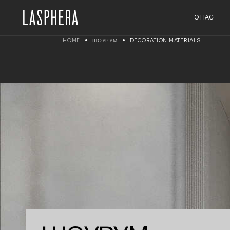
О НАС
HOME
ШОУРУМ
DECORATION MATERIALS