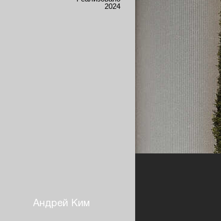
2024
Андрей Ким