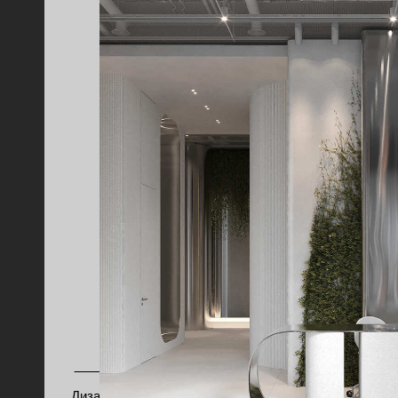
Дизайн-проект
г. Ташкент