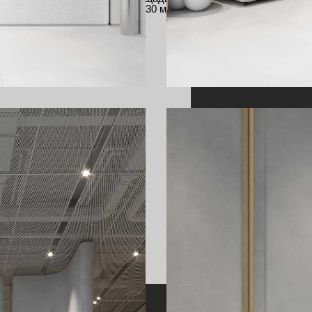
330 м²